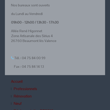
Nos bureaux sont ouverts
du Lundi au Vendredi
09h00 - 12h00 / 13h30 - 17h30
Allée René Higonnet
Zone Artisanale des Sirius 4
26760 Beaumont lès Valence
Tél. : 04 75 84 00 99
Fax : 04 75 84 14 13
Accueil
Professionnels
Rénovation
Neuf