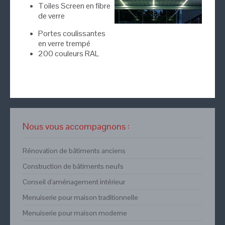
Toiles Screen en fibre
de verre
Portes coulissantes
en verre trempé
200 couleurs RAL
Nous vous accompagnons :
Rénovation de bâtiments anciens
Construction de bâtiments neufs
Conseil d'aménagement intérieur
Menuiserie pour maison traditionnelle
Menuiserie pour maison moderne